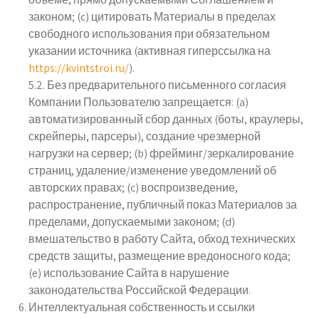
законом; (c) цитировать Материалы в пределах
свободного использования при обязательном
указании источника (активная гиперссылка на
https://kvintstroi.ru/
).
5.2. Без предварительного письменного согласия
Компании Пользователю запрещается: (a)
автоматизированный сбор данных (боты, краулеры,
скрейперы, парсеры), создание чрезмерной
нагрузки на сервер; (b) фрейминг/зеркалирование
страниц, удаление/изменение уведомлений об
авторских правах; (c) воспроизведение,
распространение, публичный показ Материалов за
пределами, допускаемыми законом; (d)
вмешательство в работу Сайта, обход технических
средств защиты, размещение вредоносного кода;
(e) использование Сайта в нарушение
законодательства Российской Федерации.
Интеллектуальная собственность и ссылки