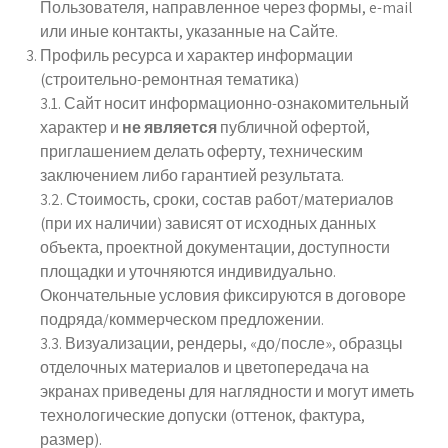
Пользователя, направленное через формы, e-mail
или иные контакты, указанные на Сайте.
Профиль ресурса и характер информации
(строительно-ремонтная тематика)
3.1. Сайт носит информационно-ознакомительный
характер и
не является
публичной офертой,
приглашением делать оферту, техническим
заключением либо гарантией результата.
3.2. Стоимость, сроки, состав работ/материалов
(при их наличии) зависят от исходных данных
объекта, проектной документации, доступности
площадки и уточняются индивидуально.
Окончательные условия фиксируются в договоре
подряда/коммерческом предложении.
3.3. Визуализации, рендеры, «до/после», образцы
отделочных материалов и цветопередача на
экранах приведены для наглядности и могут иметь
технологические допуски (оттенок, фактура,
размер).