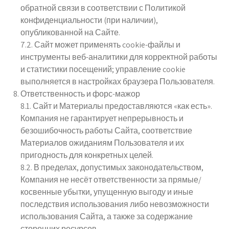
обратной связи в соответствии с Политикой
конфиденциальности (при наличии),
опубликованной на Сайте.
7.2. Сайт может применять cookie-файлы и
инструменты веб-аналитики для корректной работы
и статистики посещений; управление cookie
выполняется в настройках браузера Пользователя.
Ответственность и форс-мажор
8.1. Сайт и Материалы предоставляются «как есть».
Компания не гарантирует непрерывность и
безошибочность работы Сайта, соответствие
Материалов ожиданиям Пользователя и их
пригодность для конкретных целей.
8.2. В пределах, допустимых законодательством,
Компания не несёт ответственности за прямые/
косвенные убытки, упущенную выгоду и иные
последствия использования либо невозможности
использования Сайта, а также за содержание
сторонних ресурсов.